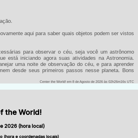
zação.
 novamente aqui para saber quais objetos podem ser vistos
cessárias para observar o céu, seja você um astrônomo
ue está iniciando agora suas atividades na Astronomia.
anejar uma noite de observação do céu, e para aprender
omem desde seus primeiros passos nesse planeta. Bons
Center the World! em 8 de Agosto de 2026 às 02h26m16s UTC
f the World!
e 2026 (hora local)
o (hora e coordenadas locais)