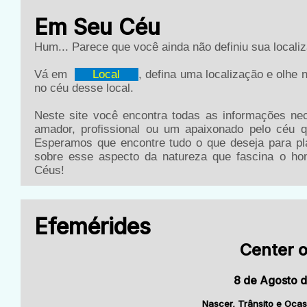
Em Seu Céu
Hum... Parece que você ainda não definiu sua locali
Vá em
Local
, defina uma localização e olhe
no céu desse local.
Neste site você encontra todas as informações ne
amador, profissional ou um apaixonado pelo céu q
Esperamos que encontre tudo o que deseja para pl
sobre esse aspecto da natureza que fascina o h
Céus!
Efemérides
Center o
8 de Agosto d
Nascer, Trânsito e Ocas