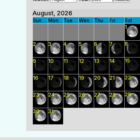
August, 2026
Sun
Mon
Tue
Wen
Thu
Fri
Sat
1
8
2
3
4
5
6
7
15
9
10
11
12
13
14
22
16
17
18
19
20
21
29
23
24
25
26
27
28
30
31