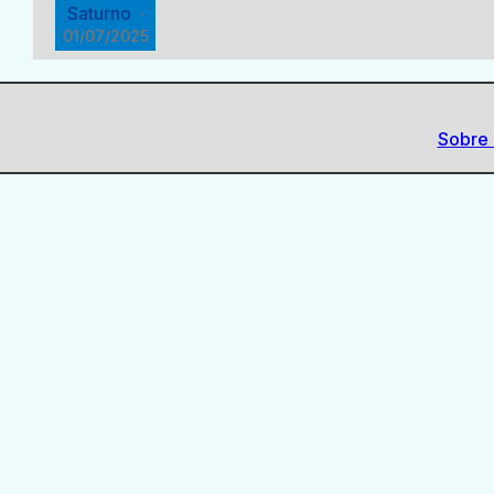
Saturno
·
01/07/2025
Sobre 